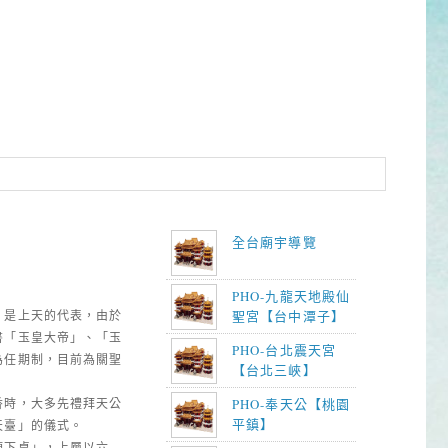
全台廟宇導覽
PHO-九龍天地殿仙
聖宮【台中潭子】
，是上天的代表，由於
書「玉皇大帝」、「玉
PHO-台北震天宮
為任期制，目前為關聖
【台北三峽】
PHO-奉天公【桃園
香時，大多先禮拜天公
平鎮】
天臺」的儀式。
頂下桌」，上層以六