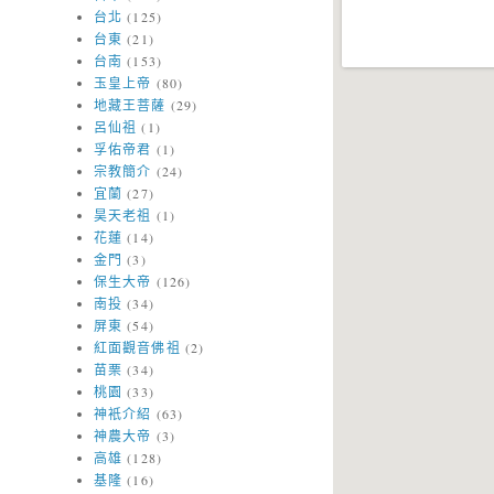
台北
(125)
台東
(21)
台南
(153)
玉皇上帝
(80)
地藏王菩薩
(29)
呂仙祖
(1)
孚佑帝君
(1)
宗教簡介
(24)
宜蘭
(27)
昊天老祖
(1)
花蓮
(14)
金門
(3)
保生大帝
(126)
南投
(34)
屏東
(54)
紅面觀音佛祖
(2)
苗栗
(34)
桃園
(33)
神衹介紹
(63)
神農大帝
(3)
高雄
(128)
基隆
(16)