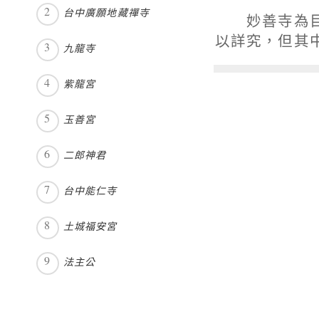
台中廣願地藏禪寺
妙善寺為目前
以詳究，但其
九龍寺
紫龍宮
玉善宮
二郎神君
台中能仁寺
土城福安宮
法主公