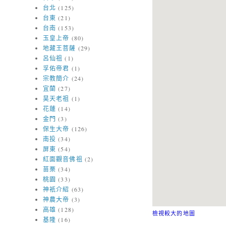
台北
(125)
台東
(21)
台南
(153)
玉皇上帝
(80)
地藏王菩薩
(29)
呂仙祖
(1)
孚佑帝君
(1)
宗教簡介
(24)
宜蘭
(27)
昊天老祖
(1)
花蓮
(14)
金門
(3)
保生大帝
(126)
南投
(34)
屏東
(54)
紅面觀音佛祖
(2)
苗栗
(34)
桃園
(33)
神衹介紹
(63)
神農大帝
(3)
高雄
(128)
檢視較大的地圖
基隆
(16)