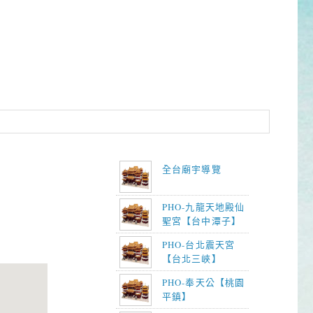
全台廟宇導覽
PHO-九龍天地殿仙
聖宮【台中潭子】
PHO-台北震天宮
【台北三峽】
PHO-奉天公【桃園
平鎮】