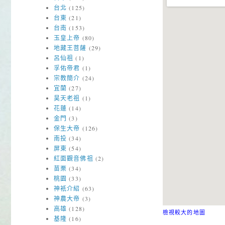
台北
(125)
台東
(21)
台南
(153)
玉皇上帝
(80)
地藏王菩薩
(29)
呂仙祖
(1)
孚佑帝君
(1)
宗教簡介
(24)
宜蘭
(27)
昊天老祖
(1)
花蓮
(14)
金門
(3)
保生大帝
(126)
南投
(34)
屏東
(54)
紅面觀音佛祖
(2)
苗栗
(34)
桃園
(33)
神衹介紹
(63)
神農大帝
(3)
高雄
(128)
檢視較大的地圖
基隆
(16)