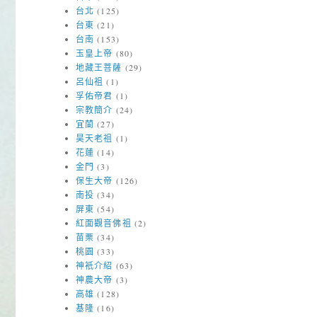
台北
(125)
台東
(21)
台南
(153)
玉皇上帝
(80)
地藏王菩薩
(29)
呂仙祖
(1)
孚佑帝君
(1)
宗教簡介
(24)
宜蘭
(27)
昊天老祖
(1)
花蓮
(14)
金門
(3)
保生大帝
(126)
南投
(34)
屏東
(54)
紅面觀音佛祖
(2)
苗栗
(34)
桃園
(33)
神衹介紹
(63)
神農大帝
(3)
高雄
(128)
基隆
(16)