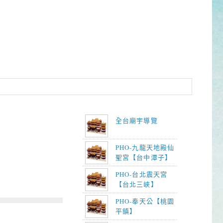
全台廟宇導覽
PHO-九龍天地殿仙
聖宮【台中潭子】
PHO-台北震天宮
【台北三峽】
PHO-奉天公【桃園
平鎮】