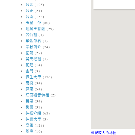
台北
(125)
台東
(21)
台南
(153)
玉皇上帝
(80)
地藏王菩薩
(29)
呂仙祖
(1)
孚佑帝君
(1)
宗教簡介
(24)
宜蘭
(27)
昊天老祖
(1)
花蓮
(14)
金門
(3)
保生大帝
(126)
南投
(34)
屏東
(54)
紅面觀音佛祖
(2)
苗栗
(34)
桃園
(33)
神衹介紹
(63)
神農大帝
(3)
高雄
(128)
基隆
(16)
檢視較大的地圖