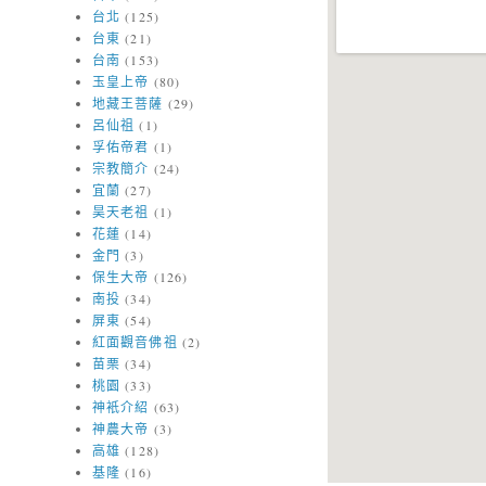
台北
(125)
台東
(21)
台南
(153)
玉皇上帝
(80)
地藏王菩薩
(29)
呂仙祖
(1)
孚佑帝君
(1)
宗教簡介
(24)
宜蘭
(27)
昊天老祖
(1)
花蓮
(14)
金門
(3)
保生大帝
(126)
南投
(34)
屏東
(54)
紅面觀音佛祖
(2)
苗栗
(34)
桃園
(33)
神衹介紹
(63)
神農大帝
(3)
高雄
(128)
基隆
(16)