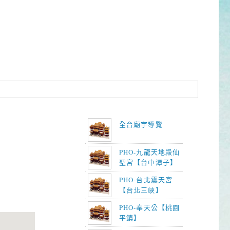
全台廟宇導覽
PHO-九龍天地殿仙
聖宮【台中潭子】
PHO-台北震天宮
【台北三峽】
PHO-奉天公【桃園
平鎮】