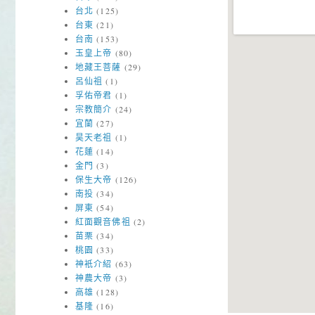
台北
(125)
台東
(21)
台南
(153)
玉皇上帝
(80)
地藏王菩薩
(29)
呂仙祖
(1)
孚佑帝君
(1)
宗教簡介
(24)
宜蘭
(27)
昊天老祖
(1)
花蓮
(14)
金門
(3)
保生大帝
(126)
南投
(34)
屏東
(54)
紅面觀音佛祖
(2)
苗栗
(34)
桃園
(33)
神衹介紹
(63)
神農大帝
(3)
高雄
(128)
基隆
(16)