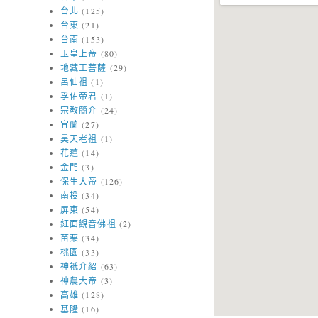
台北
(125)
台東
(21)
台南
(153)
玉皇上帝
(80)
地藏王菩薩
(29)
呂仙祖
(1)
孚佑帝君
(1)
宗教簡介
(24)
宜蘭
(27)
昊天老祖
(1)
花蓮
(14)
金門
(3)
保生大帝
(126)
南投
(34)
屏東
(54)
紅面觀音佛祖
(2)
苗栗
(34)
桃園
(33)
神衹介紹
(63)
神農大帝
(3)
高雄
(128)
基隆
(16)