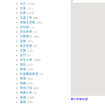
台北
(125)
台東
(21)
台南
(153)
玉皇上帝
(80)
地藏王菩薩
(29)
呂仙祖
(1)
孚佑帝君
(1)
宗教簡介
(24)
宜蘭
(27)
昊天老祖
(1)
花蓮
(14)
金門
(3)
保生大帝
(126)
南投
(34)
屏東
(54)
紅面觀音佛祖
(2)
苗栗
(34)
桃園
(33)
神衹介紹
(63)
神農大帝
(3)
高雄
(128)
顯示詳細地圖
基隆
(16)