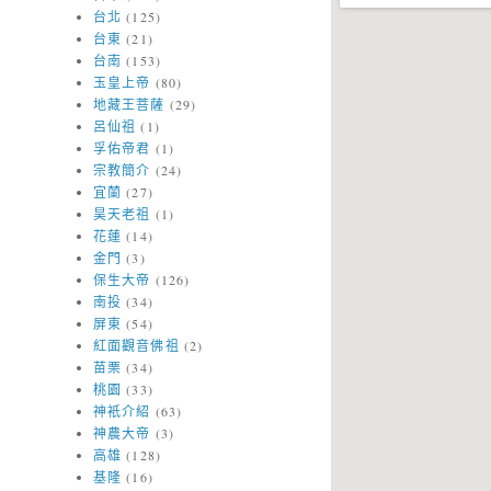
台北
(125)
台東
(21)
台南
(153)
玉皇上帝
(80)
地藏王菩薩
(29)
呂仙祖
(1)
孚佑帝君
(1)
宗教簡介
(24)
宜蘭
(27)
昊天老祖
(1)
花蓮
(14)
金門
(3)
保生大帝
(126)
南投
(34)
屏東
(54)
紅面觀音佛祖
(2)
苗栗
(34)
桃園
(33)
神衹介紹
(63)
神農大帝
(3)
高雄
(128)
基隆
(16)