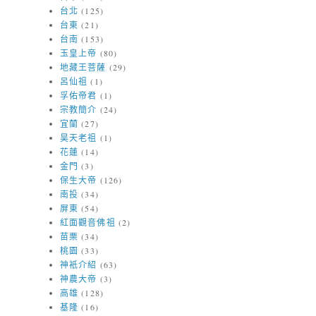
台北
(125)
台東
(21)
台南
(153)
玉皇上帝
(80)
地藏王菩薩
(29)
呂仙祖
(1)
孚佑帝君
(1)
宗教簡介
(24)
宜蘭
(27)
昊天老祖
(1)
花蓮
(14)
金門
(3)
保生大帝
(126)
南投
(34)
屏東
(54)
紅面觀音佛祖
(2)
苗栗
(34)
桃園
(33)
神衹介紹
(63)
神農大帝
(3)
高雄
(128)
基隆
(16)