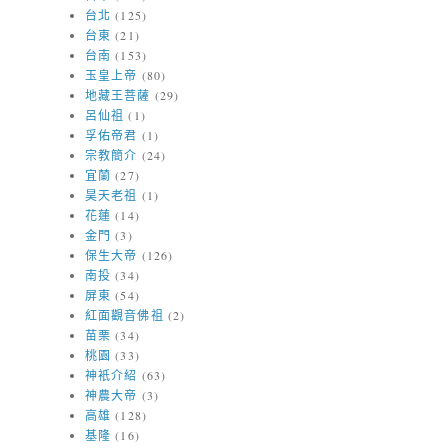
台北
(125)
台東
(21)
台南
(153)
玉皇上帝
(80)
地藏王菩薩
(29)
呂仙祖
(1)
孚佑帝君
(1)
宗教簡介
(24)
宜蘭
(27)
昊天老祖
(1)
花蓮
(14)
金門
(3)
保生大帝
(126)
南投
(34)
屏東
(54)
紅面觀音佛祖
(2)
苗栗
(34)
桃園
(33)
神衹介紹
(63)
神農大帝
(3)
高雄
(128)
基隆
(16)