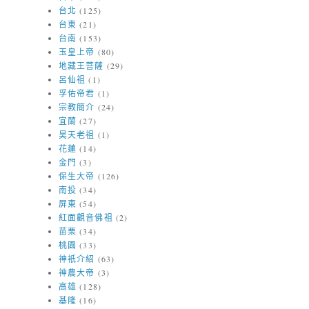
台北
(125)
台東
(21)
台南
(153)
玉皇上帝
(80)
地藏王菩薩
(29)
呂仙祖
(1)
孚佑帝君
(1)
宗教簡介
(24)
宜蘭
(27)
昊天老祖
(1)
花蓮
(14)
金門
(3)
保生大帝
(126)
南投
(34)
屏東
(54)
紅面觀音佛祖
(2)
苗栗
(34)
桃園
(33)
神衹介紹
(63)
神農大帝
(3)
高雄
(128)
基隆
(16)