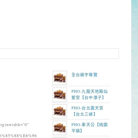
全台廟宇導覽
PHO-九龍天地殿仙
聖宮【台中潭子】
PHO-台北震天宮
【台北三峽】
arginwidth="0"
PHO-奉天公【桃園
平鎮】
6%85%88%E6%96